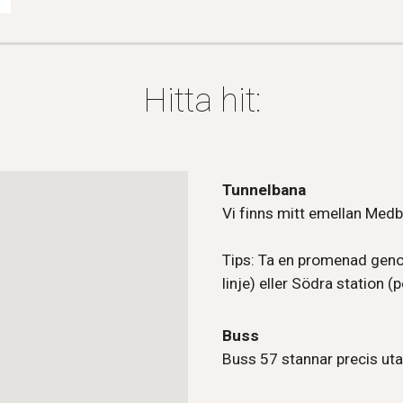
Hitta hit:
Tunnelbana
Vi finns mitt emellan Medb
Tips: Ta en promenad gen
linje) eller Södra station 
Buss
Buss 57 stannar precis uta