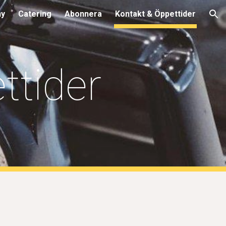
y
Catering
Abonnera
Kontakt & Öppettider
ion
ttider