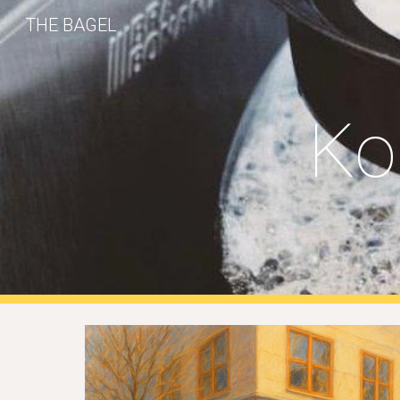
THE BAGEL
Sk
Ko