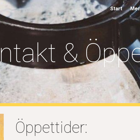
Start
Men
ip to main content
Skip to navigat
ntakt & Öppe
Öppettider: