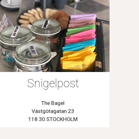
Snigelpost
The Bagel
Västgötagatan 23
118 30 STOCKHOLM