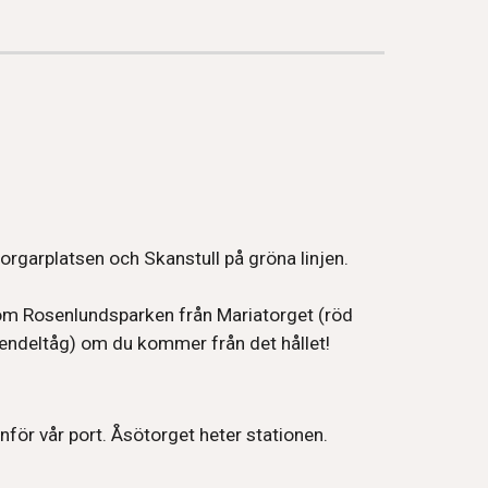
orgarplatsen och Skanstull på gröna linjen.
om Rosenlundsparken från Mariatorget (röd
(pendeltåg) om du kommer från det hållet!
nför vår port. Åsötorget heter stationen.